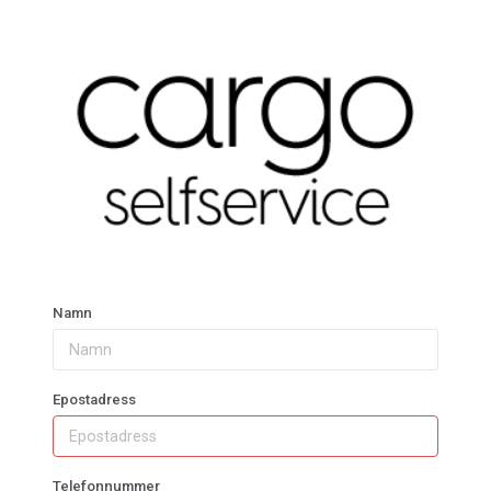
Namn
Epostadress
Telefonnummer